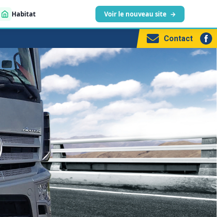
Habitat
Voir le nouveau site
→
Contact