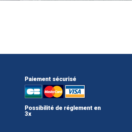
Paiement sécurisé
Possibilité de réglement en
3x