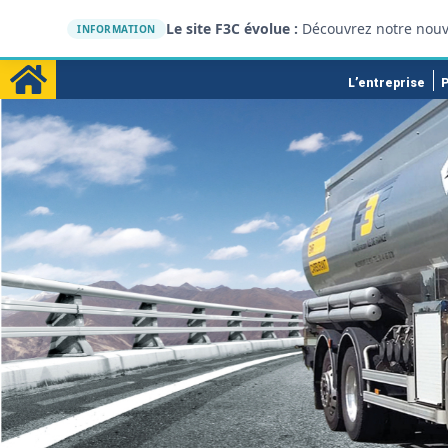
Le site F3C évolue :
Découvrez notre nouv
INFORMATION
L’entreprise
P