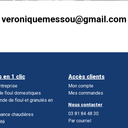
veroniquemessou@gmail.com
 en 1 clic
Accès clients
entreprise
Mon compte
e fioul domestiques
Mes commandes
e de fioul et granulés en
Nous contacter
03 81 84 48 30
nance chaudières
Par courriel
ité