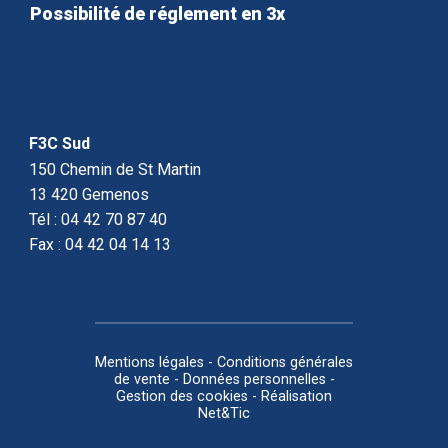
Possibilité de réglement en 3x
F3C Sud
150 Chemin de St Martin
13 420 Gemenos
Tél : 04 42 70 87 40
Fax : 04 42 04 14 13
Mentions légales
-
Conditions générales
de vente
-
Données personnelles
-
Gestion des cookies
-
Réalisation
Net&Tic