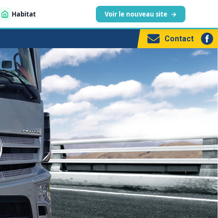
Habitat
Voir le nouveau site
→
Contact