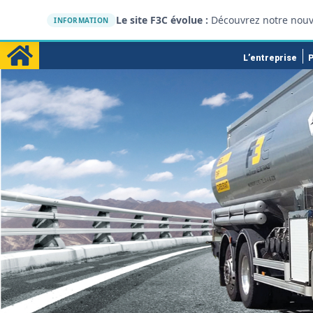
Le site F3C évolue :
Découvrez notre nouv
INFORMATION
L’entreprise
P