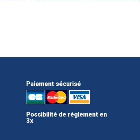
Paiement sécurisé
Possibilité de réglement en
3x