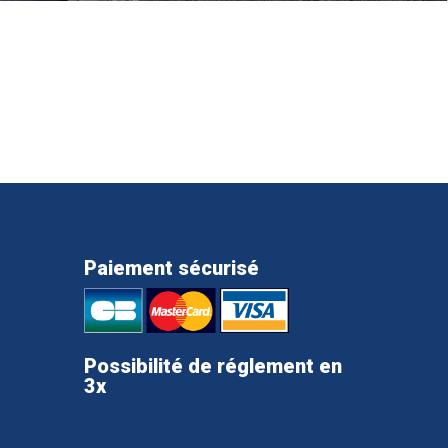
Paiement sécurisé
Possibilité de réglement en
3x