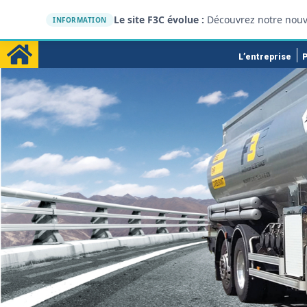
Le site F3C évolue :
Découvrez notre nouv
INFORMATION
L’entreprise
P