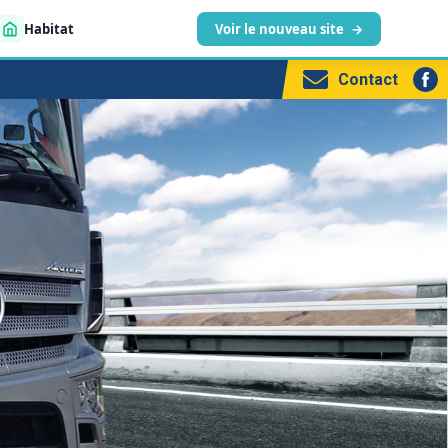
Habitat
Voir le nouveau site
→
Contact