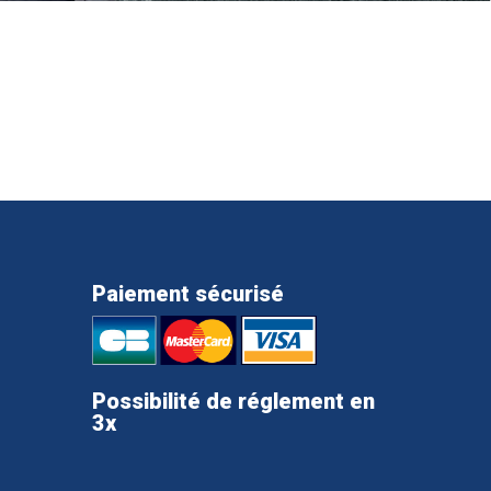
Paiement sécurisé
Possibilité de réglement en
3x