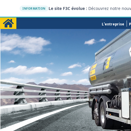
Le site F3C évolue :
Découvrez notre nouv
INFORMATION
L’entreprise
P