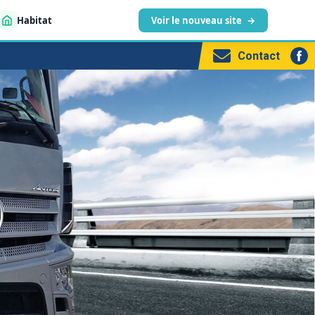
Habitat
Voir le nouveau site
→
Contact