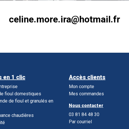
celine.more.ira@hotmail.fr
 en 1 clic
Accès clients
entreprise
Mon compte
e fioul domestiques
Mes commandes
e de fioul et granulés en
Nous contacter
03 81 84 48 30
nance chaudières
Par courriel
ité