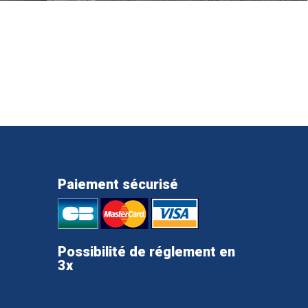
Paiement sécurisé
Possibilité de réglement en
3x