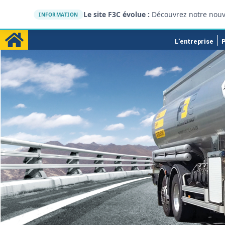
Le site F3C évolue :
Découvrez notre nouv
INFORMATION
L’entreprise
P