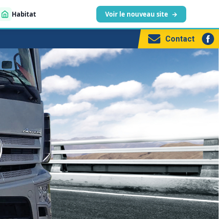
Habitat
Voir le nouveau site
→
Contact