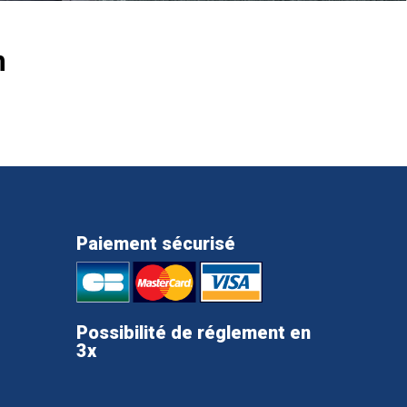
m
Paiement sécurisé
Possibilité de réglement en
3x