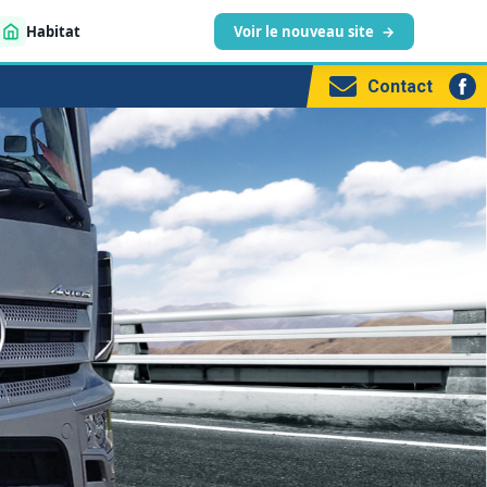
Habitat
Voir le nouveau site
→
Contact