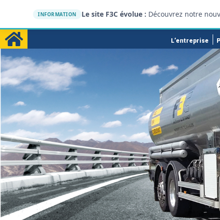
Le site F3C évolue :
Découvrez notre nouv
INFORMATION
L’entreprise
P