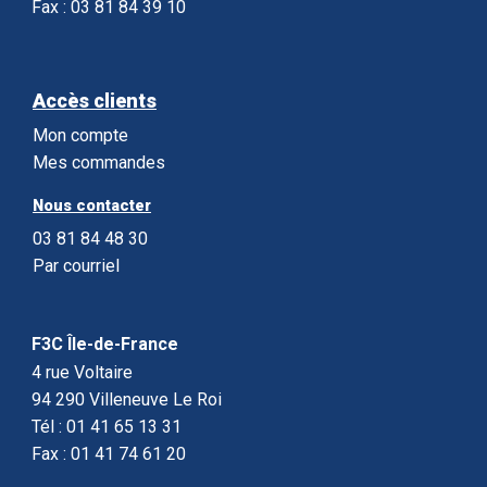
Fax : 03 81 84 39 10
Accès clients
Mon compte
Mes commandes
Nous contacter
03 81 84 48 30
Par courriel
F3C Île-de-France
4 rue Voltaire
94 290 Villeneuve Le Roi
Tél : 01 41 65 13 31
Fax : 01 41 74 61 20